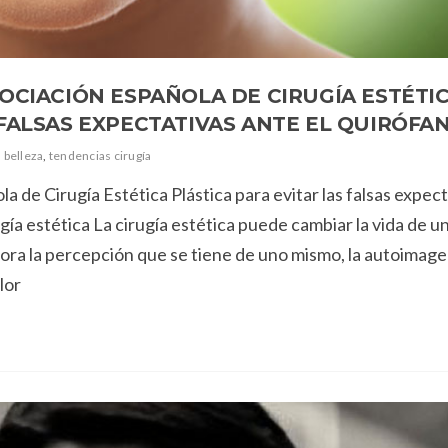
SOCIACIÓN ESPAÑOLA DE CIRUGÍA ESTÉTI
 FALSAS EXPECTATIVAS ANTE EL QUIRÓFA
 belleza
,
tendencias cirugía
la de Cirugía Estética Plástica para evitar las falsas expec
gía estética La cirugía estética puede cambiar la vida de u
ora la percepción que se tiene de uno mismo, la autoimagen
lor