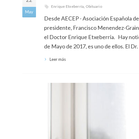
Enrique Etxeberría
,
Obituario
May
Desde AECEP - Asociación Española de C
presidente, Francisco Menendez-Graino,
el Doctor Enrique Etxeberría. Hay noti
de Mayo de 2017, es uno de ellos. El D
Leer más