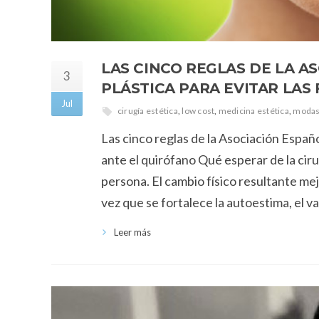
LAS CINCO REGLAS DE LA A
3
PLÁSTICA PARA EVITAR LAS
Jul
cirugía estética
,
low cost
,
medicina estética
,
modas
Las cinco reglas de la Asociación Españo
ante el quirófano Qué esperar de la ciru
persona. El cambio físico resultante mej
vez que se fortalece la autoestima, el va
Leer más