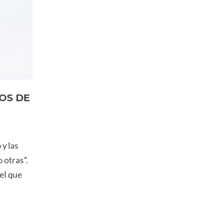
OS DE
 y las
 otras”.
el que