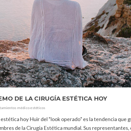
EMO DE LA CIRUGÍA ESTÉTICA HOY
tamientos médico estéticos
a estética hoy Huir del “look operado” es la tendencia que g
ombres de la Cirugía Estética mundial. Sus representantes,