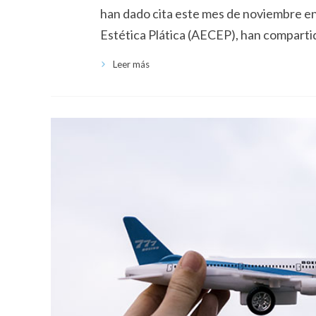
han dado cita este mes de noviembre en 
Estética Plática (AECEP), han comparti
Leer más