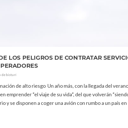
DE LOS PELIGROS DE CONTRATAR SERVICI
 OPERADORES
 de bisturí
nación de alto riesgo Un año más, con la llegada del verano
 emprender “el viaje de su vida”, del que volverán “siendo
o y se disponen a coger una avión con rumbo a un país en 