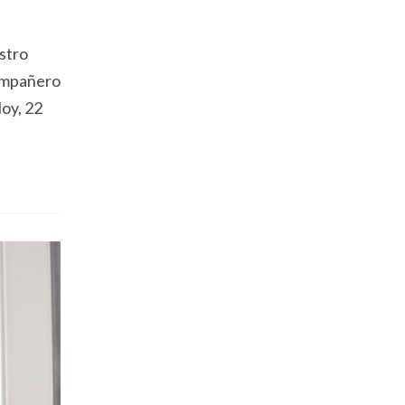
stro
compañero
oy, 22