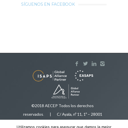
SÍGUENOS EN FACEBOOK
©2018 AECEP Todos los derechos
reservados
.
| C/ Ayala, nº 11, 1º – 28001
Madrid |
Aviso legal
Utilizamos cookies para asegurar que damos la mejor