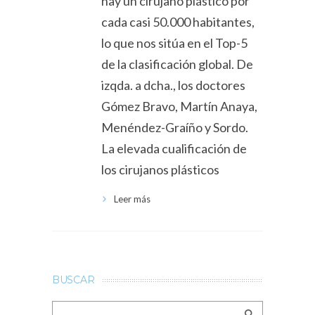
hay un cirujano plástico por
cada casi 50.000 habitantes,
lo que nos sitúa en el Top-5
de la clasificación global. De
izqda. a dcha., los doctores
Gómez Bravo, Martín Anaya,
Menéndez-Graíño y Sordo.
La elevada cualificación de
los cirujanos plásticos
Leer más
BUSCAR