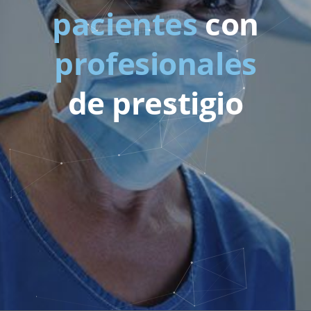
pacientes
con
profesionales
de prestigio