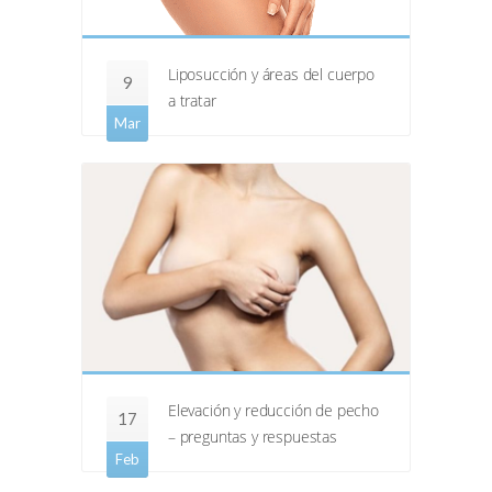
Liposucción y áreas del cuerpo
9
a tratar
Mar
Elevación y reducción de pecho
17
– preguntas y respuestas
Feb