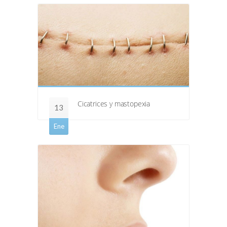
Cicatrices y mastopexia
13
Ene