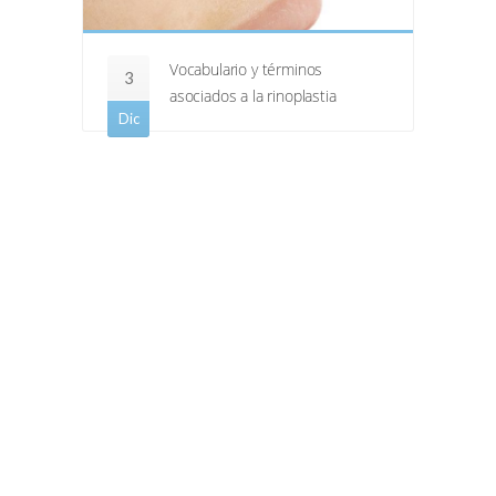
Vocabulario y términos
3
asociados a la rinoplastia
Dic