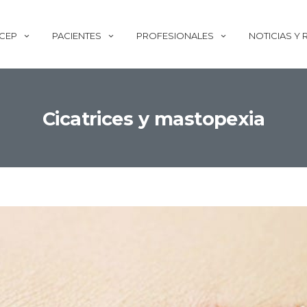
ECEP
PACIENTES
PROFESIONALES
NOTICIAS Y
Cicatrices y mastopexia