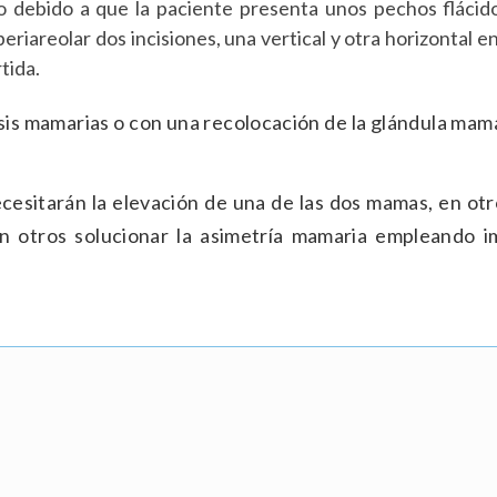
do debido a que la paciente presenta unos pechos fláci
periareolar dos incisiones, una vertical y otra horizontal e
tida.
s mamarias o con una recolocación de la glándula mama
esitarán la elevación de una de las dos mamas, en otr
n otros solucionar la asimetría mamaria empleando i