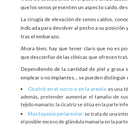
que los senos presenten un aspecto caído, de
La cirugía de elevación de senos caídos, cono
indicada para devolver al pecho a su posición 
tras el embarazo.
Ahora bien, hay que tener claro que no es po
que desconfiar de las clínicas que ofrecen trat
Dependiendo de la cantidad de piel y grasa so
emplear o no implantes… se pueden distinguir d
Cicatriz en el surco o en la areola:
es una té
además, pretender aumentar el tamaño de sus 
tejido mamario; la cicatriz se sitúa en la parte inf
Mastopexia periareolar:
se trata de una inte
el posible exceso de glándula mamaria en la parte