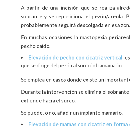
A partir de una incisión que se realiza alred
sobrante y se reposiciona el pezón/areola. 
probablemente seguirá descolgada en esa zona 
En muchas ocasiones la mastopexia periareola
pecho caído.
Elevación de pecho con cicatriz vertical:
es
que se dirige del pezón al surco inframamario.
Se emplea en casos donde existe un important
Durante la intervención se elimina el sobrante d
extiende hacia el surco.
Se puede, o no, añadir un implante mamario.
Elevación de mamas con cicatriz en forma d