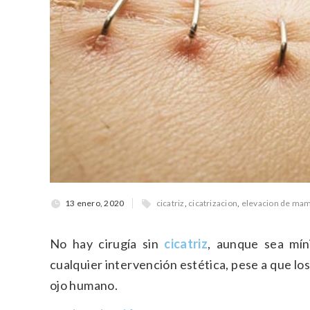
13 enero, 2020
cicatriz
,
cicatrizacion
,
elevacion de ma
No hay cirugía sin
cicatriz
, aunque sea mín
cualquier intervención estética, pese a que los
ojo humano.