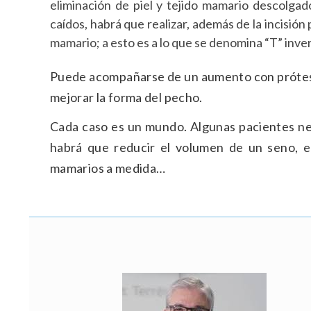
eliminación de piel y tejido mamario descolga
caídos, habrá que realizar, además de la incisión 
mamario; a esto es a lo que se denomina “T” inver
Puede acompañarse de un aumento con prótesi
mejorar la forma del pecho.
Cada caso es un mundo. Algunas pacientes nec
habrá que reducir el volumen de un seno, e
mamarios a medida…