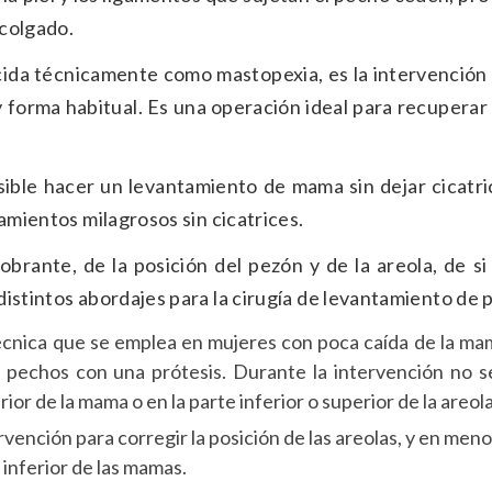
scolgado.
cida técnicamente como mastopexia, es la intervención
y forma habitual. Es una operación ideal para recuperar 
sible hacer un levantamiento de mama sin dejar cicatri
amientos milagrosos sin cicatrices.
brante, de la posición del pezón y de la areola, de s
istintos abordajes para la cirugía de levantamiento de 
cnica que se emplea en mujeres con poca caída de la ma
pechos con una prótesis. Durante la intervención no se
erior de la mama o en la parte inferior o superior de la areola
rvención para corregir la posición de las areolas, y en men
 inferior de las mamas.