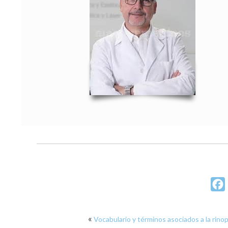
«
Vocabulario y términos asociados a la rinop