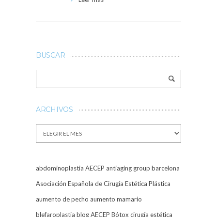
BUSCAR
ARCHIVOS
Archivos
abdominoplastia
AECEP
antiaging group barcelona
Asociación Española de Cirugía Estética Plástica
aumento de pecho
aumento mamario
blefaroplastia
blog AECEP
Bótox
cirugía estética