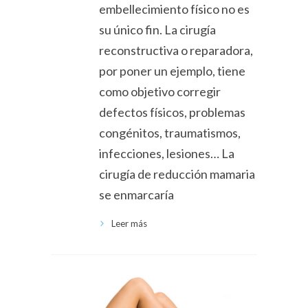
embellecimiento físico no es
su único fin. La cirugía
reconstructiva o reparadora,
por poner un ejemplo, tiene
como objetivo corregir
defectos físicos, problemas
congénitos, traumatismos,
infecciones, lesiones… La
cirugía de reducción mamaria
se enmarcaría
Leer más