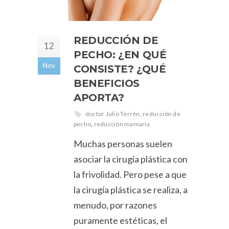
REDUCCIÓN DE
12
PECHO: ¿EN QUÉ
Nov
CONSISTE? ¿QUÉ
BENEFICIOS
APORTA?
doctor Julio Terrén
,
reducción de
pecho
,
reducción mamaria
Muchas personas suelen
asociar la cirugía plástica con
la frivolidad. Pero pese a que
la cirugía plástica se realiza, a
menudo, por razones
puramente estéticas, el