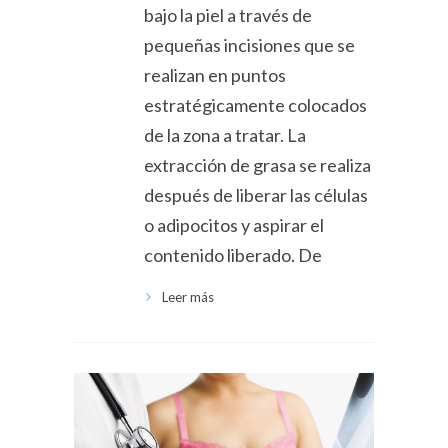
bajo la piel a través de
pequeñas incisiones que se
realizan en puntos
estratégicamente colocados
de la zona a tratar. La
extracción de grasa se realiza
después de liberar las células
o adipocitos y aspirar el
contenido liberado. De
Leer más