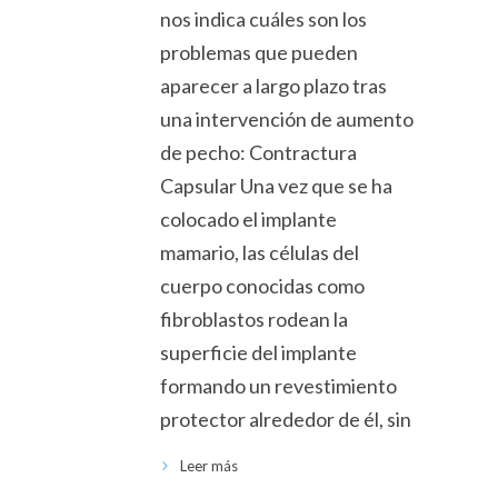
nos indica cuáles son los
problemas que pueden
aparecer a largo plazo tras
una intervención de aumento
de pecho: Contractura
Capsular Una vez que se ha
colocado el implante
mamario, las células del
cuerpo conocidas como
fibroblastos rodean la
superficie del implante
formando un revestimiento
protector alrededor de él, sin
Leer más