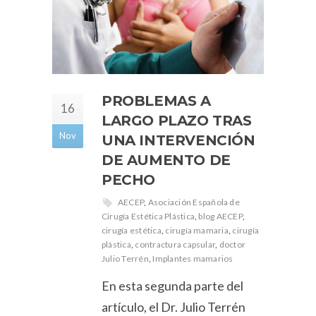
PROBLEMAS A
16
LARGO PLAZO TRAS
Nov
UNA INTERVENCIÓN
DE AUMENTO DE
PECHO
AECEP
,
Asociación Española de
Cirugía Estética Plástica
,
blog AECEP
,
cirugía estética
,
cirugía mamaria
,
cirugía
plástica
,
contractura capsular
,
doctor
Julio Terrén
,
Implantes mamarios
En esta segunda parte del
artículo, el Dr. Julio Terrén