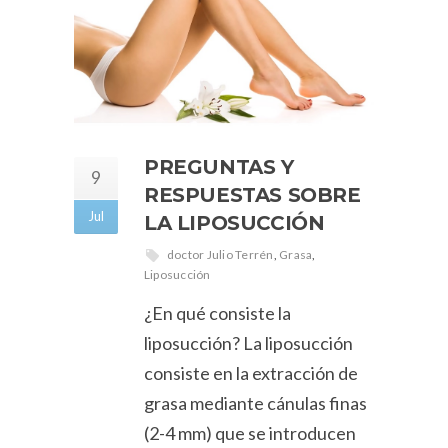
PREGUNTAS Y
9
RESPUESTAS SOBRE
Jul
LA LIPOSUCCIÓN
doctor Julio Terrén
,
Grasa
,
Liposucción
¿En qué consiste la
liposucción? La liposucción
consiste en la extracción de
grasa mediante cánulas finas
(2-4 mm) que se introducen