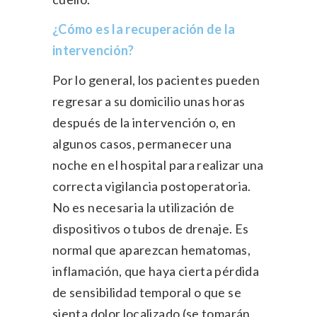
¿Cómo es la recuperación de la
intervención?
Por lo general, los pacientes pueden
regresar a su domicilio unas horas
después de la intervención o, en
algunos casos, permanecer una
noche en el hospital para realizar una
correcta vigilancia postoperatoria.
No es necesaria la utilización de
dispositivos o tubos de drenaje. Es
normal que aparezcan hematomas,
inflamación, que haya cierta pérdida
de sensibilidad temporal o que se
sienta dolor localizado (se tomarán