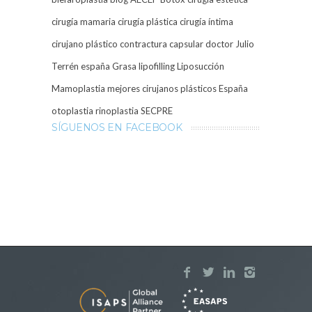
cirugía mamaria
cirugía plástica
cirugía íntima
cirujano plástico
contractura capsular
doctor Julio
Terrén
españa
Grasa
lipofilling
Liposucción
Mamoplastia
mejores cirujanos plásticos España
otoplastia
rinoplastia
SECPRE
SÍGUENOS EN FACEBOOK