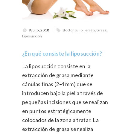
9 julio, 2018
doctor Julio Terrén
,
Grasa
,
Liposucción
¿En qué consiste la liposucción?
La liposucción consiste en la
extracción de grasa mediante
cánulas finas (2-4 mm) que se
introducen bajo la piel a través de
pequeñas incisiones que se realizan
en puntos estratégicamente
colocados de la zona a tratar. La
extracción de grasa se realiza