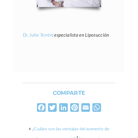
Dr. Julio Terrén
: especialista en Liposucción
COMPARTE
Facebook
Twitter
LinkedIn
Pinterest
Email
WhatsApp
«
¿Cuáles son las ventajas del aumento de