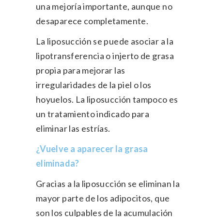
una mejoría importante, aunque no
desaparece completamente.
La liposucción se puede asociar a la
lipotransferencia o injerto de grasa
propia para mejorar las
irregularidades de la piel o los
hoyuelos. La liposucción tampoco es
un tratamiento indicado para
eliminar las estrías.
¿Vuelve a aparecer la grasa
eliminada?
Gracias a la liposucción se eliminan la
mayor parte de los adipocitos, que
son los culpables de la acumulación