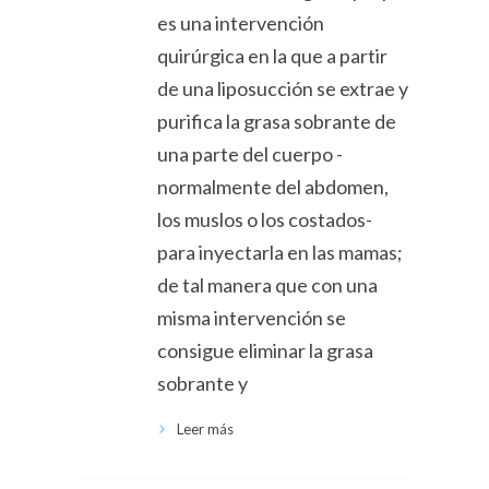
es una intervención
quirúrgica en la que a partir
de una liposucción se extrae y
purifica la grasa sobrante de
una parte del cuerpo -
normalmente del abdomen,
los muslos o los costados-
para inyectarla en las mamas;
de tal manera que con una
misma intervención se
consigue eliminar la grasa
sobrante y
Leer más