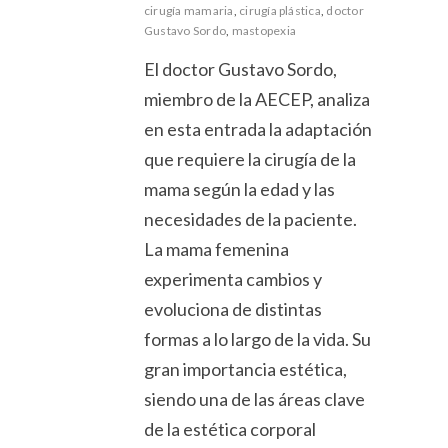
cirugía mamaria
,
cirugía plástica
,
doctor
Gustavo Sordo
,
mastopexia
El doctor Gustavo Sordo,
miembro de la AECEP, analiza
en esta entrada la adaptación
que requiere la cirugía de la
mama según la edad y las
necesidades de la paciente.
La mama femenina
experimenta cambios y
evoluciona de distintas
formas a lo largo de la vida. Su
gran importancia estética,
siendo una de las áreas clave
de la estética corporal