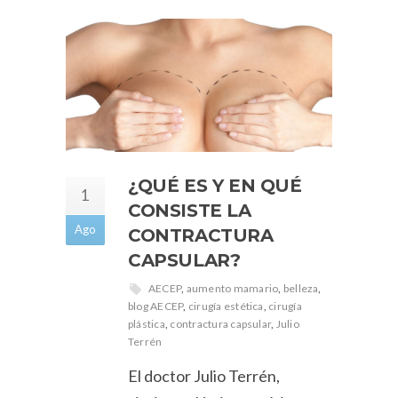
¿QUÉ ES Y EN QUÉ
1
CONSISTE LA
Ago
CONTRACTURA
CAPSULAR?
AECEP
,
aumento mamario
,
belleza
,
blog AECEP
,
cirugía estética
,
cirugía
plástica
,
contractura capsular
,
Julio
Terrén
El doctor Julio Terrén,