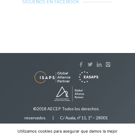
SÍGUENOS EN FACEBOOK
©2018 AECEP Todos los derechos
reservados
.
| C/ Ayala, nº 11, 1º – 28001
Madrid |
Aviso legal
Utilizamos cookies para asegurar que damos la mejor