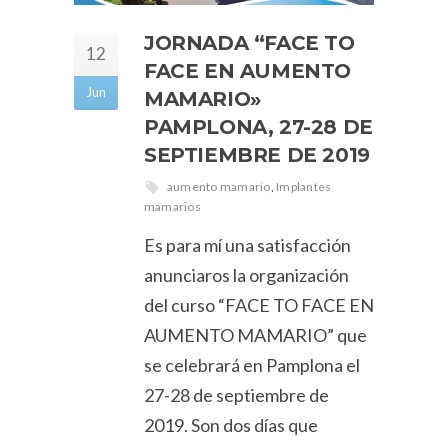
JORNADA “FACE TO
12
FACE EN AUMENTO
Jun
MAMARIO»
PAMPLONA, 27-28 DE
SEPTIEMBRE DE 2019
aumento mamario
,
Implantes
mamarios
Es para mí una satisfacción
anunciaros la organización
del curso “FACE TO FACE EN
AUMENTO MAMARIO” que
se celebrará en Pamplona el
27-28 de septiembre de
2019. Son dos días que