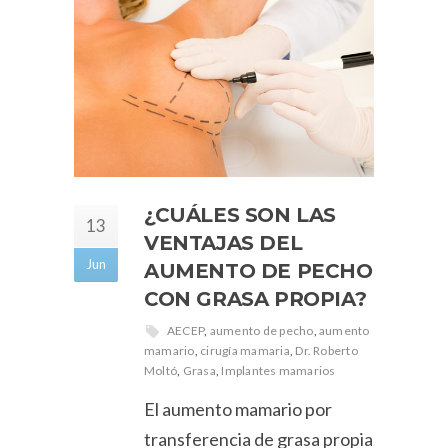
¿CUÁLES SON LAS
13
VENTAJAS DEL
Jun
AUMENTO DE PECHO
CON GRASA PROPIA?
AECEP
,
aumento de pecho
,
aumento
mamario
,
cirugía mamaria
,
Dr. Roberto
Moltó
,
Grasa
,
Implantes mamarios
El aumento mamario por
transferencia de grasa propia