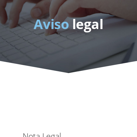
Aviso
legal
Nota Legal