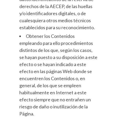
derechos de la AECEP, de las huellas
y/o identificadores digitales, o de
cualesquiera otros medios técnicos
establecidos para su reconocimiento.
Obtener los Contenidos
empleando para ello procedimientos
distintos de los que, según los casos,
se hayan puesto a su disposición a este
efecto o se hayan indicado a este
efecto en las páginas Web donde se
encuentren los Contenidos o, en
general, de los que se empleen
habitualmente en Internet a este
efecto siempre que no entrañen un
riesgo de daño o inutilización de la
Página.