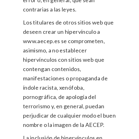
error o, en general, que sean
contrarias a las leyes.
Los titulares de otros sitios web que
deseen crear un hipervínculo a
www.aecep.es se comprometen,
asimismo, a no establecer
hipervínculos con sitios web que
contengan contenidos,
manifestaciones o propaganda de
índole racista, xenófoba,
pornográfica, de apología del
terrorismo y, en general, puedan
perjudicar de cualquier modo el buen
nombre o la imagen de la AECEP.
La inclusión de hipervínculos en