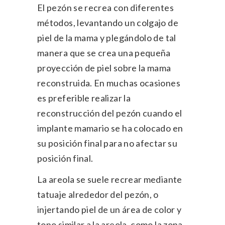
El pezón se recrea con diferentes
métodos, levantando un colgajo de
piel de la mama y plegándolo de tal
manera que se crea una pequeña
proyección de piel sobre la mama
reconstruida. En muchas ocasiones
es preferible realizar la
reconstrucción del pezón cuando el
implante mamario se ha colocado en
su posición final para no afectar su
posición final.
La areola se suele recrear mediante
tatuaje alrededor del pezón, o
injertando piel de un área de color y
tono similar a la areola, como la zona