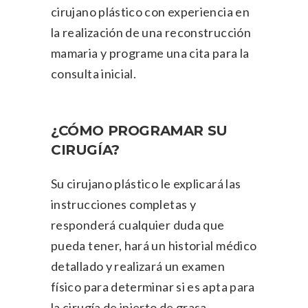
cirujano plástico con experiencia en
la realización de una reconstrucción
mamaria y programe una cita para la
consulta inicial.
¿CÓMO PROGRAMAR SU
CIRUGÍA?
Su cirujano plástico le explicará las
instrucciones completas y
responderá cualquier duda que
pueda tener, hará un historial médico
detallado y realizará un examen
físico para determinar si es apta para
la cirugía de injerto de grasa.