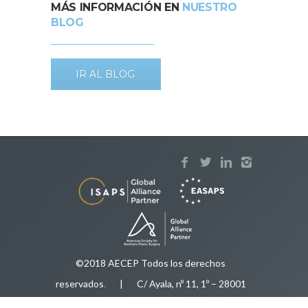
MÁS INFORMACIÓN EN
NUESTRO
BLOG
IR AL BLOG
©2018 AECEP Todos los derechos
reservados
.
| C/ Ayala, nº 11, 1º – 28001
Madrid |
Aviso legal