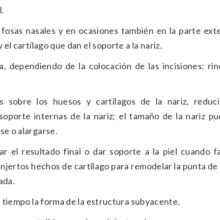
l.
s fosas nasales y en ocasiones también en la parte ext
 el cartílago que dan el soporte a la nariz.
a, dependiendo de la colocación de las incisiones: rin
s sobre los huesos y cartílagos de la nariz, reduc
oporte internas de la nariz; el tamaño de la nariz p
se o alargarse.
nar el resultado final o dar soporte a la piel cuando fa
injertos hechos de cartílago para remodelar la punta de l
ada.
l tiempo la forma de la estructura subyacente.