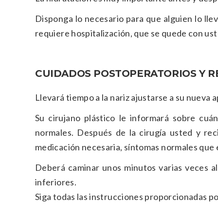
Disponga lo necesario para que alguien lo llev
requiere hospitalización, que se quede con ust
CUIDADOS POSTOPERATORIOS Y 
Llevará tiempo a la nariz ajustarse a su nueva 
Su cirujano plástico le informará sobre cuá
normales. Después de la cirugía usted y reci
medicación necesaria, síntomas normales que e
Deberá caminar unos minutos varias veces al 
inferiores.
Siga todas las instrucciones proporcionadas por