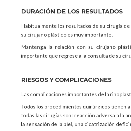
DURACIÓN DE LOS RESULTADOS
Habitualmente los resultados de su cirugía de
su cirujano plástico es muy importante.
Mantenga la relación con su cirujano plást
importante que regrese a la consulta de su cir
RIESGOS Y COMPLICACIONES
Las complicaciones importantes de la rinoplas
Todos los procedimientos quirúrgicos tienen a
todas las cirugías son: reacción adversa a la
la sensación de la piel, una cicatrización defi