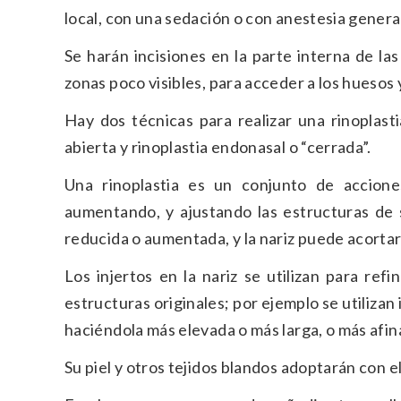
local, con una sedación o con anestesia genera
Se harán incisiones en la parte interna de la
zonas poco visibles, para acceder a los huesos y
Hay dos técnicas para realizar una rinoplasti
abierta y rinoplastia endonasal o “cerrada”.
Una rinoplastia es un conjunto de accione
aumentando, y ajustando las estructuras de s
reducida o aumentada, y la nariz puede acortar
Los injertos en la nariz se utilizan para refi
estructuras originales; por ejemplo se utilizan 
haciéndola más elevada o más larga, o más afin
Su piel y otros tejidos blandos adoptarán con e