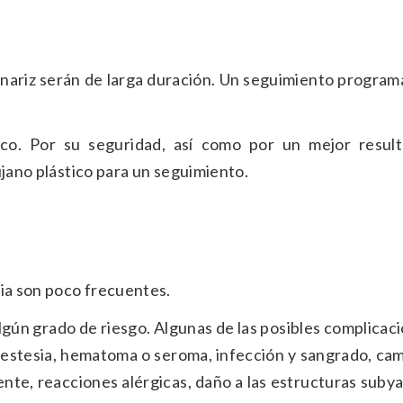
 nariz serán de larga duración. Un seguimiento progra
ico. Por su seguridad, así como por un mejor result
ujano plástico para un seguimiento.
tia son poco frecuentes.
lgún grado de riesgo. Algunas de las posibles complicac
 anestesia, hematoma o seroma, infección y sangrado, ca
ciente, reacciones alérgicas, daño a las estructuras suby