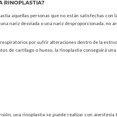
 RINOPLASTIA?
lastia aquellas personas que no están satisfechas con l
n una nariz desviada o una nariz desproporcionada, no a
espiratorios por sufrir alteraciones dentro de la estru
ntos de cartílago o hueso, la rinoplastia conseguirá una
ión, una rinoplastia se puede realizar con anestesia 