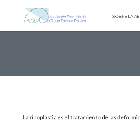
SOBRE LA A
La rinoplastia es el tratamiento de las deformid