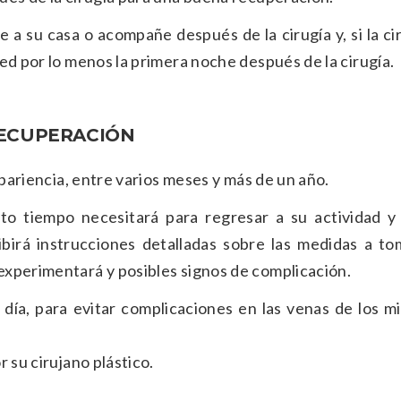
e a su casa o acompañe después de la cirugía y, si la ci
ed por lo menos la primera noche después de la cirugía.
RECUPERACIÓN
apariencia, entre varios meses y más de un año.
nto tiempo necesitará para regresar a su actividad y
birá instrucciones detalladas sobre las medidas a to
xperimentará y posibles signos de complicación.
día, para evitar complicaciones en las venas de los 
 su cirujano plástico.