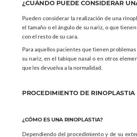
¿CUÁNDO PUEDE CONSIDERAR UNA
Pueden considerar la realización de una rinop
el tamaño o el ángulo de su nariz, o que tiene
con el resto de su cara.
Para aquellos pacientes que tienen problemas r
su nariz, en el tabique nasal o en otros eleme
que les devuelva a la normalidad.
PROCEDIMIENTO DE RINOPLASTIA
¿CÓMO ES UNA RINOPLASTIA?
Dependiendo del procedimiento y de su extens