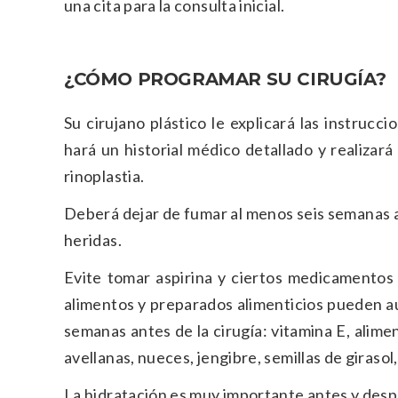
una cita para la consulta inicial.
¿CÓMO PROGRAMAR SU CIRUGÍA?
Su cirujano plástico le explicará las instruc
hará un historial médico detallado y realizará
rinoplastia.
Deberá dejar de fumar al menos seis semanas a
heridas.
Evite tomar aspirina y ciertos medicamentos
alimentos y preparados alimenticios pueden a
semanas antes de la cirugía: vitamina E, alime
avellanas, nueces, jengibre, semillas de girasol
La hidratación es muy importante antes y desp