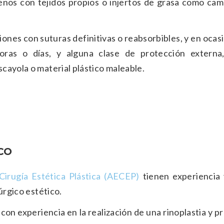
enos con tejidos propios o injertos de grasa como cam
cisiones con suturas definitivas o reabsorbibles, y en ocas
oras o días, y alguna clase de protección externa
cayola o material plástico maleable.
CO
irugía Estética Plástica (AECEP)
tienen experiencia 
úrgico estético.
con experiencia en la realización de una rinoplastia y 