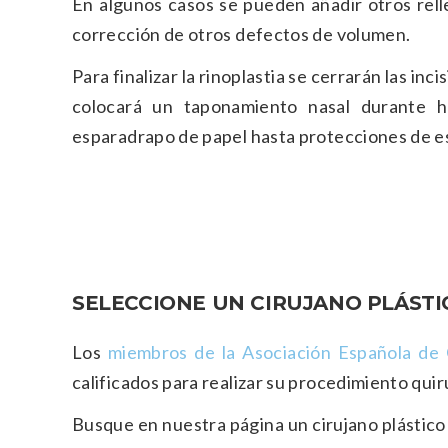
En algunos casos se pueden añadir otros rell
corrección de otros defectos de volumen.
Para finalizar la rinoplastia se cerrarán las in
colocará un taponamiento nasal durante h
esparadrapo de papel hasta protecciones de es
SELECCIONE UN CIRUJANO PLÁSTI
Los
miembros de la Asociación Española de C
calificados para realizar su procedimiento quir
Busque en nuestra página un cirujano plástico 