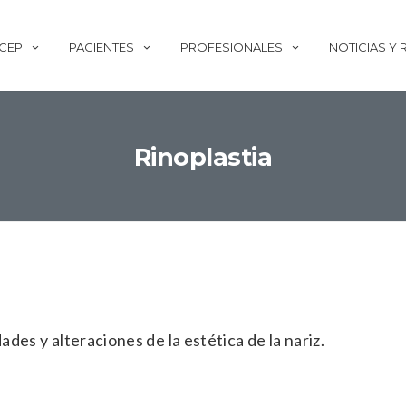
ECEP
PACIENTES
PROFESIONALES
NOTICIAS Y
Rinoplastia
ades y alteraciones de la estética de la nariz.