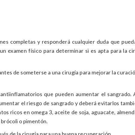
ciones completas y responderá cualquier duda que pued
 un examen físico para determinar si es apta para la ci
ntes de someterse a una cirugía para mejorar la curació
 antiinflamatorios que pueden aumentar el sangrado.
umentar el riesgo de sangrado y deberá evitarlos tamb
ntos ricos en omega 3, aceite de soja, aguacate, almendr
, brócoli o pimentón.
ués de la cirugía para una buena recuperación.