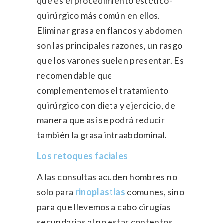
que es el procedimiento estético-
quirúrgico más común en ellos.
Eliminar grasa en flancos y abdomen
son las principales razones, un rasgo
que los varones suelen presentar. Es
recomendable que
complementemos el tratamiento
quirúrgico con dieta y ejercicio, de
manera que así se podrá reducir
también la grasa intraabdominal.
Los retoques faciales
A las consultas acuden hombres no
solo para
rinoplastias
comunes, sino
para que llevemos a cabo cirugías
secundarias al no estar contentos