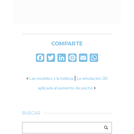
COMPARTE
Facebook
Twitter
LinkedIn
Pinterest
Email
WhatsApp
«
|
Las modelos y la belleza
La simulación 3D
»
aplicada al aumento de pecho
BUSCAR