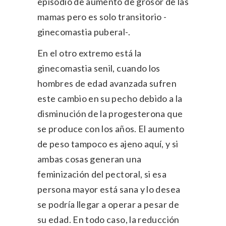
episodio de aumento de grosor de las
mamas pero es solo transitorio -
ginecomastia puberal-.
En el otro extremo está la
ginecomastia senil, cuando los
hombres de edad avanzada sufren
este cambio en su pecho debido a la
disminución de la progesterona que
se produce con los años. El aumento
de peso tampoco es ajeno aquí, y si
ambas cosas generan una
feminización del pectoral, si esa
persona mayor está sana y lo desea
se podría llegar a operar a pesar de
su edad. En todo caso, la reducción