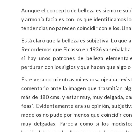
Aunque el concepto de belleza es siempre subje
y armonía faciales con los que identificamos lo
tendencias no parecen coincidir con ellos. Una
Está claro que la belleza es subjetiva. Lo que 
Recordemos que Picasso en 1936 ya señalaba qu
sí hay unos patrones de belleza elementale
perduran con los siglos y que hacen que algo o 
Este verano, mientras mi esposa ojeaba revis
comentario ante la imagen que trasmitían alg
más de 180 cms. y estar muy, muy delgada, ca
feas”. Evidentemente era su opinión, subjet
modelos no pude por menos que coincidir con e
muy delgadas. Parecía como si los modistos