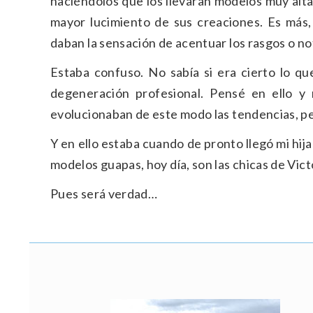
haciéndolos que los llevaran modelos muy alt
mayor lucimiento de sus creaciones. Es más,
daban la sensación de acentuar los rasgos o n
Estaba confuso. No sabía si era cierto lo qu
degeneración profesional. Pensé en ello y
evolucionaban de este modo las tendencias, p
Y en ello estaba cuando de pronto llegó mi hij
modelos guapas, hoy día, son las chicas de Vict
Pues será verdad…