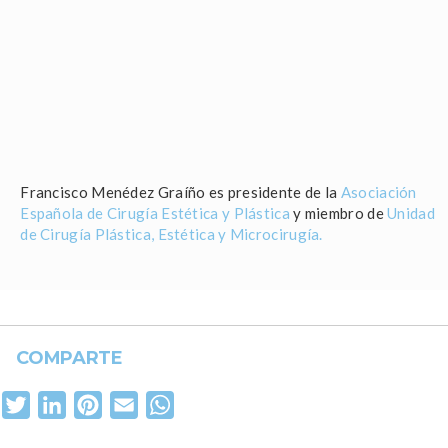
Francisco Menédez Graíño es presidente de la
Asociación
Española de Cirugía Estética y Plástica
y miembro de
Unidad
de Cirugía Plástica, Estética y Microcirugía.
COMPARTE
Facebook
Twitter
LinkedIn
Pinterest
Email
WhatsApp