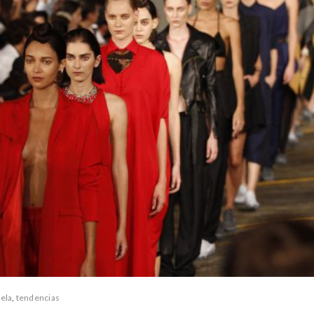
ela
,
tendencias