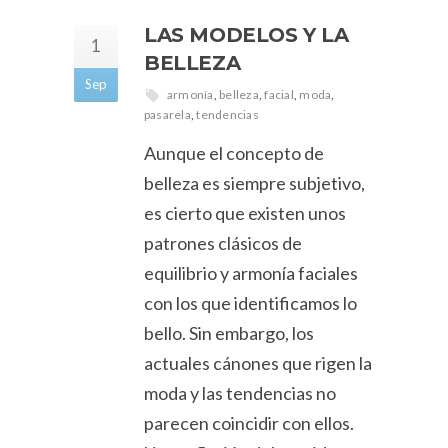
LAS MODELOS Y LA
1
BELLEZA
Sep
armonía
,
belleza
,
facial
,
moda
,
pasarela
,
tendencias
Aunque el concepto de
belleza es siempre subjetivo,
es cierto que existen unos
patrones clásicos de
equilibrio y armonía faciales
con los que identificamos lo
bello. Sin embargo, los
actuales cánones que rigen la
moda y las tendencias no
parecen coincidir con ellos.