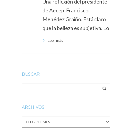
Una reflexión del presidente
de Aecep Francisco
Menédez Graiño. Está claro
que la belleza es subjetiva. Lo
Leer más
BUSCAR
ARCHIVOS
Archivos