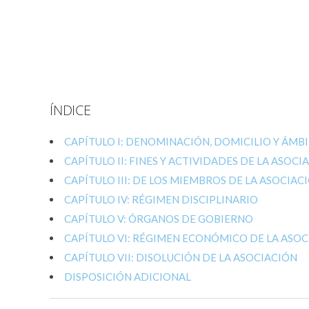
ÍNDICE
CAPÍTULO I: DENOMINACIÓN, DOMICILIO Y ÁMB
CAPÍTULO II: FINES Y ACTIVIDADES DE LA ASOCI
CAPÍTULO III: DE LOS MIEMBROS DE LA ASOCIAC
CAPÍTULO IV: RÉGIMEN DISCIPLINARIO
CAPÍTULO V: ÓRGANOS DE GOBIERNO
CAPÍTULO VI: RÉGIMEN ECONÓMICO DE LA ASO
CAPÍTULO VII: DISOLUCIÓN DE LA ASOCIACIÓN
DISPOSICIÓN ADICIONAL