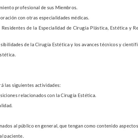
namiento profesional de sus Miembros.
boración con otras especialidades médicas.
Residentes de la Especialidad de Cirugía Plástica, Estética y R
osibilidades de la Cirugía Estética y los avances técnicos y cientí
stética.
rá las siguientes actividades:
iciones relacionados con la Cirugía Estética.
alidad.
nados al público en general, que tengan como contenido aspectos 
al paciente.