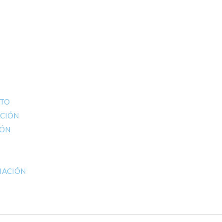
ITO
ACIÓN
IÓN
CIACIÓN