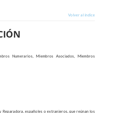
Volver al índice
ACIÓN
os Numerarios, Miembros Asociados, Miembros
y Reparadora, españoles o extranjeros, que reúnan los