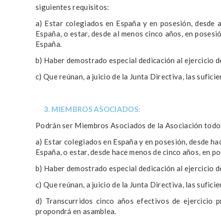
siguientes requisitos:
a) Estar colegiados en España y en posesión, desde a
España, o estar, desde al menos cinco años, en posesi
España.
b) Haber demostrado especial dedicación al ejercicio de
c) Que reúnan, a juicio de la Junta Directiva, las sufic
3. MIEMBROS ASOCIADOS:
Podrán ser Miembros Asociados de la Asociación todos 
a) Estar colegiados en España y en posesión, desde hac
España, o estar, desde hace menos de cinco años, en po
b) Haber demostrado especial dedicación al ejercicio de
c) Que reúnan, a juicio de la Junta Directiva, las sufic
d) Transcurridos cinco años efectivos de ejercicio
propondrá en asamblea.