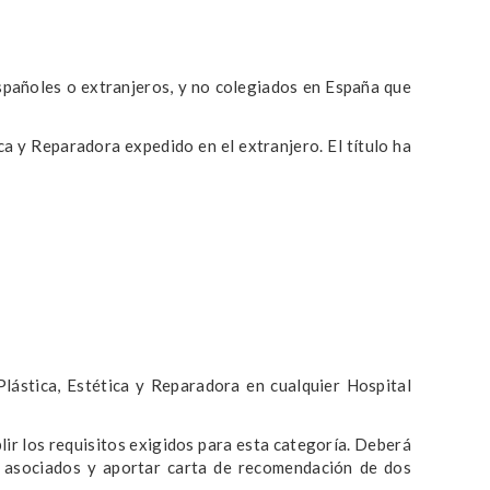
spañoles o extranjeros, y no colegiados en España que
ca y Reparadora expedido en el extranjero. El título ha
lástica, Estética y Reparadora en cualquier Hospital
ir los requisitos exigidos para esta categoría. Deberá
s asociados y aportar carta de recomendación de dos