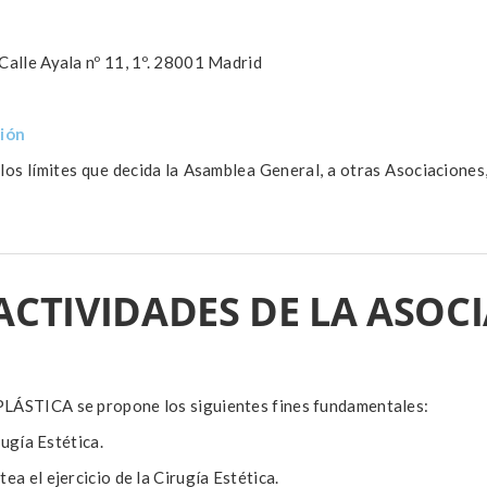
 Calle Ayala nº 11, 1º. 28001 Madrid
ción
 los límites que decida la Asamblea General, a otras Asociacione
Y ACTIVIDADES DE LA ASOC
TICA se propone los siguientes fines fundamentales:
rugía Estética.
ea el ejercicio de la Cirugía Estética.