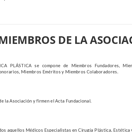
S MIEMBROS DE LA ASOCI
 PLÁSTICA se compone de Miembros Fundadores, Miembr
onorarios, Miembros Eméritos y Miembros Colaboradores.
de la Asociación y firmen el Acta Fundacional.
s aquellos Médicos Especialistas en Cirugía Plástica, Estética 