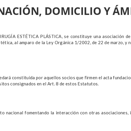
NACIÓN, DOMICILIO Y ÁM
ÍA ESTÉTICA PLÁSTICA, se constituye una asociación de pers
stética, al amparo de la Ley Orgánica 1/2002, de 22 de marzo, y 
edará constituida por aquellos socios que firmen el acta fundaci
sitos consignados en el Art. 8 de estos Estatutos.
to nacional fomentando la interacción con otras asociaciones, i