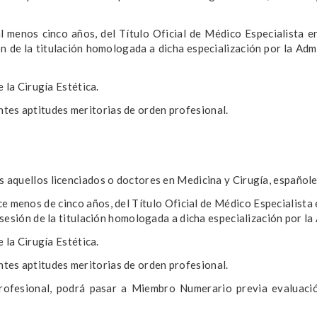
l menos cinco años, del Título Oficial de Médico Especialista e
ón de la titulación homologada a dicha especialización por la Ad
 la Cirugía Estética.
ientes aptitudes meritorias de orden profesional.
aquellos licenciados o doctores en Medicina y Cirugía, españoles
e menos de cinco años, del Título Oficial de Médico Especialista
sesión de la titulación homologada a dicha especialización por la
 la Cirugía Estética.
ientes aptitudes meritorias de orden profesional.
 profesional, podrá pasar a Miembro Numerario previa evaluac