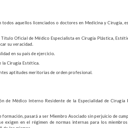
 todos aquellos licenciados o doctores en Medicina y Cirugía, e
 Título Oficial de Médico Especialista en Cirugía Plástica, Estéti
icar su veracidad.
idad en su país de ejercicio.
 la Cirugía Estética.
ientes aptitudes meritorias de orden profesional.
n de Médico Interno Residente de la Especialidad de Cirugía P
e formación, pasará a ser Miembro Asociado sin perjuicio de cumpl
 se exigen en el régimen de normas internas para los miembro