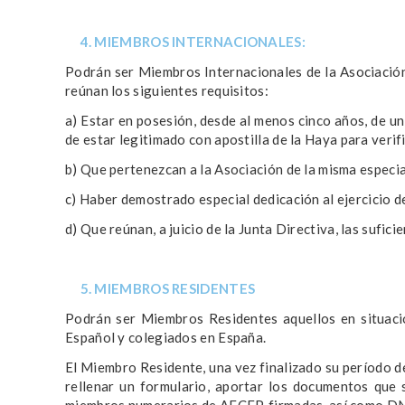
4. MIEMBROS INTERNACIONALES:
Podrán ser Miembros Internacionales de la Asociación
reúnan los siguientes requisitos:
a) Estar en posesión, desde al menos cinco años, de un
de estar legitimado con apostilla de la Haya para verif
b) Que pertenezcan a la Asociación de la misma especial
c) Haber demostrado especial dedicación al ejercicio de
d) Que reúnan, a juicio de la Junta Directiva, las sufic
5. MIEMBROS RESIDENTES
Podrán ser Miembros Residentes aquellos en situació
Español y colegiados en España.
El Miembro Residente, una vez finalizado su período d
rellenar un formulario, aportar los documentos que