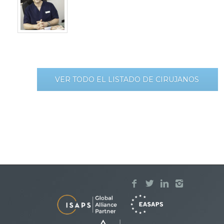
VER TODO EL LISTADO DE CIRUJANOS