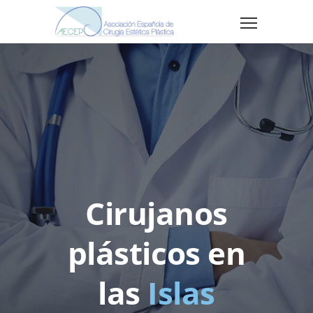
Cirujanos
plásticos en
las
Islas