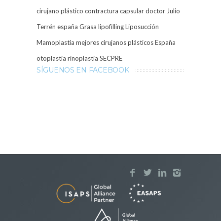
cirujano plástico
contractura capsular
doctor Julio
Terrén
españa
Grasa
lipofilling
Liposucción
Mamoplastia
mejores cirujanos plásticos España
otoplastia
rinoplastia
SECPRE
SÍGUENOS EN FACEBOOK