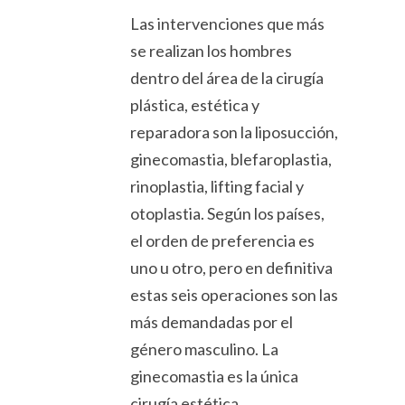
Las intervenciones que más
se realizan los hombres
dentro del área de la cirugía
plástica, estética y
reparadora son la liposucción,
ginecomastia, blefaroplastia,
rinoplastia, lifting facial y
otoplastia. Según los países,
el orden de preferencia es
uno u otro, pero en definitiva
estas seis operaciones son las
más demandadas por el
género masculino. La
ginecomastia es la única
cirugía estética