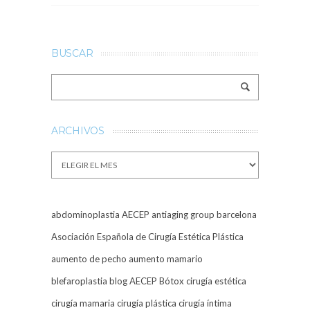
BUSCAR
ARCHIVOS
Archivos
abdominoplastia
AECEP
antiaging group barcelona
Asociación Española de Cirugía Estética Plástica
aumento de pecho
aumento mamario
blefaroplastia
blog AECEP
Bótox
cirugía estética
cirugía mamaria
cirugía plástica
cirugía íntima