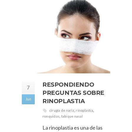
RESPONDIENDO
7
PREGUNTAS SOBRE
Jun
RINOPLASTIA
cirugía de nariz
,
rinoplastia
,
ronquidos
,
tabique nasal
La rinoplastia es una de las