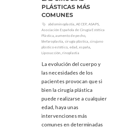
PLÁSTICAS MÁS
COMUNES
abdominoplastia
,
AECEP
,
ASAPS
,
Asociación Española de Cirugía Estética
Plástica
,
aumento de pecho
,
blefaroplastia
,
cirugía plástica
,
cirujano
plástico estético
,
edad
,
españa
,
Liposucción
,
rinoplastia
La evolución del cuerpo y
las necesidades de los
pacientes provocan que si
bien la cirugía plástica
puede realizarse a cualquier
edad, haya unas
intervenciones más
comunes en determinadas