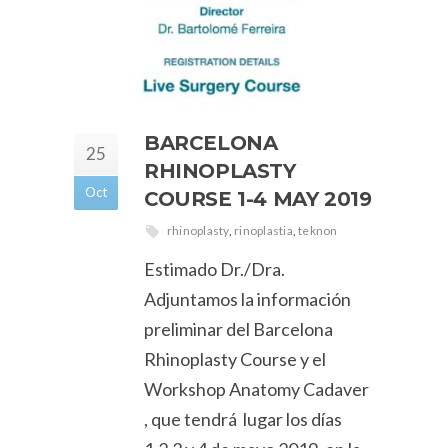
BARCELONA
25
RHINOPLASTY
Oct
COURSE 1-4 MAY 2019
rhinoplasty
,
rinoplastia
,
teknon
Estimado Dr./Dra.
Adjuntamos la información
preliminar del Barcelona
Rhinoplasty Course y el
Workshop Anatomy Cadaver
, que tendrá lugar los días