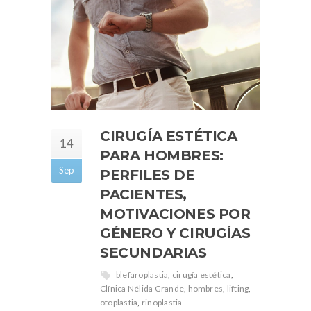
CIRUGÍA ESTÉTICA
14
PARA HOMBRES:
Sep
PERFILES DE
PACIENTES,
MOTIVACIONES POR
GÉNERO Y CIRUGÍAS
SECUNDARIAS
blefaroplastia
,
cirugía estética
,
Clínica Nélida Grande
,
hombres
,
lifting
,
otoplastia
,
rinoplastia