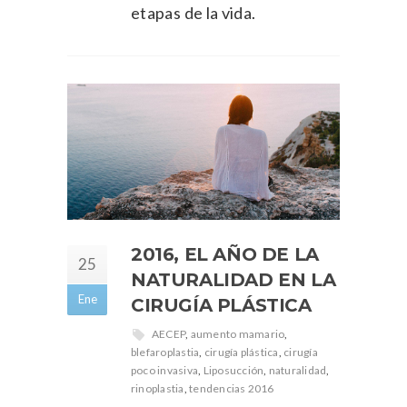
etapas de la vida.
2016, EL AÑO DE LA
25
NATURALIDAD EN LA
Ene
CIRUGÍA PLÁSTICA
AECEP
,
aumento mamario
,
blefaroplastia
,
cirugía plástica
,
cirugía
poco invasiva
,
Liposucción
,
naturalidad
,
rinoplastia
,
tendencias 2016