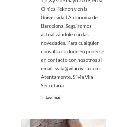
1,2,3 y 4 de mayo 2019, en la
Clínica Teknon y en la
Universidad Autónoma de
Barcelona. Seguiremos
actualizándole con las
novedades. Para cualquier
consulta no dude en ponerse
en contacto con nosotros al
email: svila@vilarovira.com
Atentamente, Sílvia Vila
Secretaria
Leer más