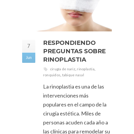
RESPONDIENDO
7
PREGUNTAS SOBRE
Jun
RINOPLASTIA
cirugía de nariz
,
rinoplastia
,
ronquidos
,
tabique nasal
La rinoplastia es una de las
intervenciones más
populares en el campo de la
cirugía estética. Miles de
personas acuden cada año a
las clínicas para remodelar su