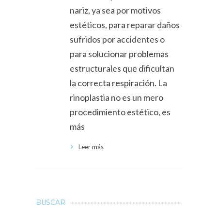
nariz, ya sea por motivos
estéticos, para reparar daños
sufridos por accidentes o
para solucionar problemas
estructurales que dificultan
la correcta respiración. La
rinoplastia no es un mero
procedimiento estético, es
más
Leer más
BUSCAR