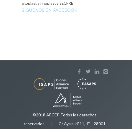
otoplastia
rinoplastia
SECPRE
SÍGUENOS EN FACEBOOK
©2018 AECEP Todos los derechos
reservados
.
| C/ Ayala, nº 11, 1º – 28001