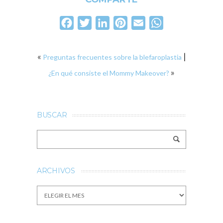
Facebook
Twitter
LinkedIn
Pinterest
Email
WhatsApp
«
|
Preguntas frecuentes sobre la blefaroplastia
»
¿En qué consiste el Mommy Makeover?
BUSCAR
ARCHIVOS
Archivos