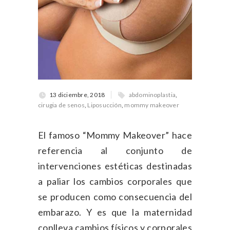
13 diciembre, 2018
abdominoplastia
,
cirugia de senos
,
Liposucción
,
mommy makeover
El famoso “Mommy Makeover” hace
referencia al conjunto de
intervenciones estéticas destinadas
a paliar los cambios corporales que
se producen como consecuencia del
embarazo. Y es que la maternidad
conlleva cambios físicos y corporales