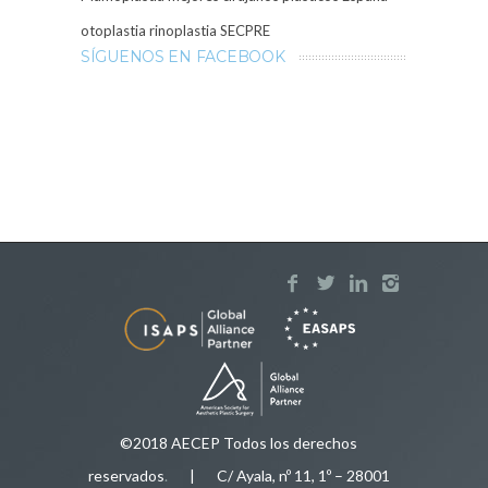
otoplastia
rinoplastia
SECPRE
SÍGUENOS EN FACEBOOK
©2018 AECEP Todos los derechos
reservados
.
| C/ Ayala, nº 11, 1º – 28001