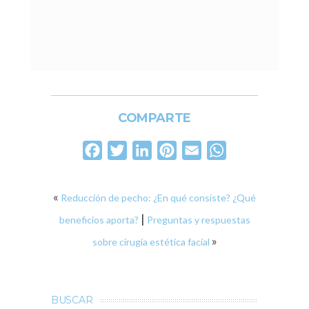
COMPARTE
Facebook
Twitter
LinkedIn
Pinterest
Email
WhatsApp
«
Reducción de pecho: ¿En qué consiste? ¿Qué
|
beneficios aporta?
Preguntas y respuestas
»
sobre cirugía estética facial
BUSCAR