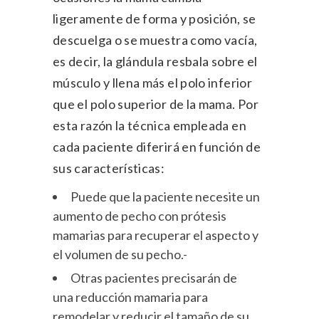
ligeramente de forma y posición, se
descuelga o se muestra como vacía,
es decir, la glándula resbala sobre el
músculo y llena más el polo inferior
que el polo superior de la mama. Por
esta razón la técnica empleada en
cada paciente diferirá en función de
sus características:
Puede que la paciente necesite un
aumento de pecho
con prótesis
mamarias para recuperar el aspecto y
el volumen de su pecho.-
Otras pacientes precisarán de
una
reducción mamaria
para
remodelar y reducir el tamaño de su