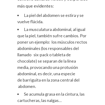
más que evidentes:
La piel del abdomen se estira y se
vuelve flácida.
La musculatura abdominal, al igual
que la piel, también sufre cambios. Por
poner un ejemplo: los músculos rectos
abdominales (los responsables del
llamado six-pack o tableta de
chocolate) se separan de la línea
media, provocando una protusión
abdominal, es decir, una especie
de barriguita en la zona central del
abdomen.
Se acumula grasa en la cintura, las
cartucheras, las nalgas…