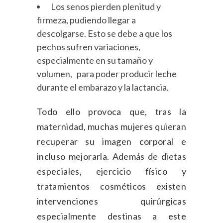
Los senos pierden plenitud y
firmeza, pudiendo llegar a
descolgarse. Esto se debe a que los
pechos sufren variaciones,
especialmente en su tamaño y
volumen, para poder producir leche
durante el embarazo y la lactancia.
Todo ello provoca que, tras la
maternidad, muchas mujeres quieran
recuperar su imagen corporal e
incluso mejorarla. Además de dietas
especiales, ejercicio físico y
tratamientos cosméticos existen
intervenciones quirúrgicas
especialmente destinas a este