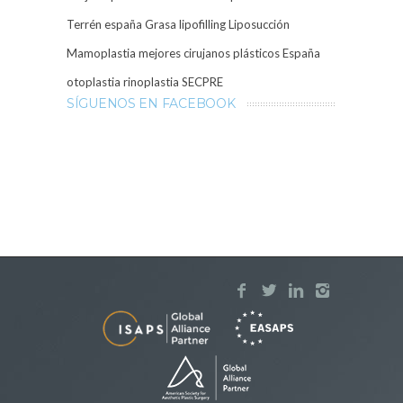
Terrén
españa
Grasa
lipofilling
Liposucción
Mamoplastia
mejores cirujanos plásticos España
otoplastia
rinoplastia
SECPRE
SÍGUENOS EN FACEBOOK