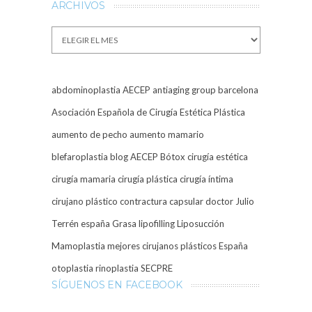
ARCHIVOS
Archivos
abdominoplastia
AECEP
antiaging group barcelona
Asociación Española de Cirugía Estética Plástica
aumento de pecho
aumento mamario
blefaroplastia
blog AECEP
Bótox
cirugía estética
cirugía mamaria
cirugía plástica
cirugía íntima
cirujano plástico
contractura capsular
doctor Julio
Terrén
españa
Grasa
lipofilling
Liposucción
Mamoplastia
mejores cirujanos plásticos España
otoplastia
rinoplastia
SECPRE
SÍGUENOS EN FACEBOOK