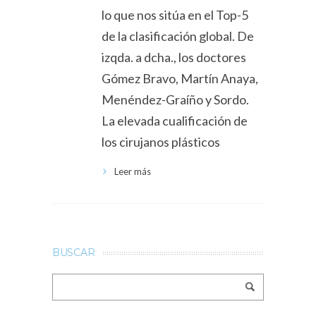
lo que nos sitúa en el Top-5
de la clasificación global. De
izqda. a dcha., los doctores
Gómez Bravo, Martín Anaya,
Menéndez-Graíño y Sordo.
La elevada cualificación de
los cirujanos plásticos
Leer más
BUSCAR