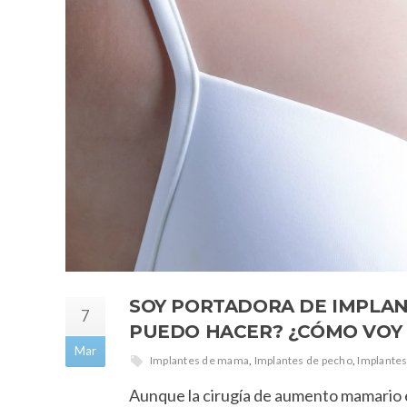
SOY PORTADORA DE IMPLAN
7
PUEDO HACER? ¿CÓMO VOY
Mar
Implantes de mama
,
Implantes de pecho
,
Implantes
Aunque la cirugía de aumento mamario es