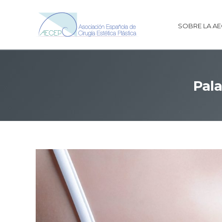
SOBRE LA A
Pala