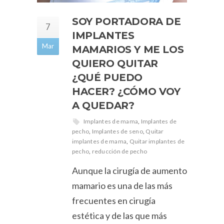
SOY PORTADORA DE
7
IMPLANTES
Mar
MAMARIOS Y ME LOS
QUIERO QUITAR
¿QUÉ PUEDO
HACER? ¿CÓMO VOY
A QUEDAR?
Implantes de mama
,
Implantes de
pecho
,
Implantes de seno
,
Quitar
implantes de mama
,
Quitar implantes de
pecho
,
reducción de pecho
Aunque la cirugía de aumento
mamario es una de las más
frecuentes en cirugía
estética y de las que más