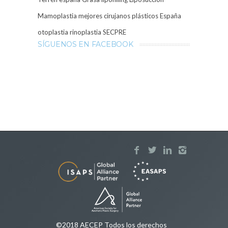
Mamoplastia
mejores cirujanos plásticos España
otoplastia
rinoplastia
SECPRE
SÍGUENOS EN FACEBOOK
©2018 AECEP Todos los derechos