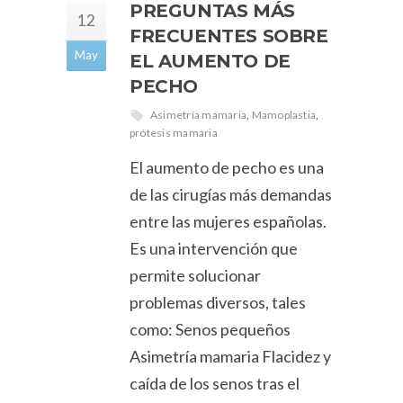
PREGUNTAS MÁS
12
FRECUENTES SOBRE
May
EL AUMENTO DE
PECHO
Asimetría mamaria
,
Mamoplastia
,
prótesis mamaria
El aumento de pecho es una
de las cirugías más demandas
entre las mujeres españolas.
Es una intervención que
permite solucionar
problemas diversos, tales
como: Senos pequeños
Asimetría mamaria Flacidez y
caída de los senos tras el