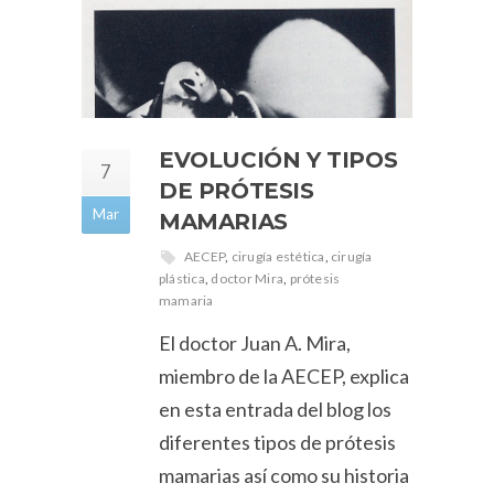
EVOLUCIÓN Y TIPOS
7
DE PRÓTESIS
Mar
MAMARIAS
AECEP
,
cirugía estética
,
cirugía
plástica
,
doctor Mira
,
prótesis
mamaria
El doctor Juan A. Mira,
miembro de la AECEP, explica
en esta entrada del blog los
diferentes tipos de prótesis
mamarias así como su historia