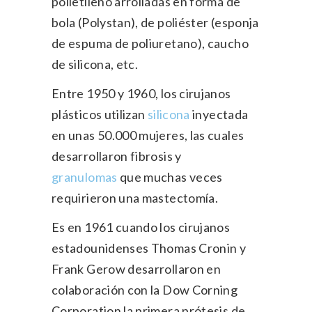
polietileno arrolladas en forma de
bola (Polystan), de poliéster (esponja
de espuma de poliuretano), caucho
de silicona, etc.
Entre 1950 y 1960, los cirujanos
plásticos utilizan
silicona
inyectada
en unas 50.000 mujeres, las cuales
desarrollaron fibrosis y
granulomas
que muchas veces
requirieron una mastectomía.
Es en 1961 cuando los cirujanos
estadounidenses Thomas Cronin y
Frank Gerow desarrollaron en
colaboración con la Dow Corning
Corporation la primera prótesis de