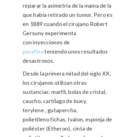
reparar la asimetría de la mama de la
que había retirado un tumor. Pero es
en 1889 cuando el cirujano Robert
Gersuny experimenta
con inyecciones de
parafina
teniendo unos resultados
desastrosos.
Desde la primera mitad del siglo XX,
los cirujanos utilizan otras
sustancias: marfil, bolas de cristal,
caucho, cartílago de buey,
terylene , gutapercha,
polietileno fichas, Ivalon, esponja de
poliéster (Etheron), cinta de