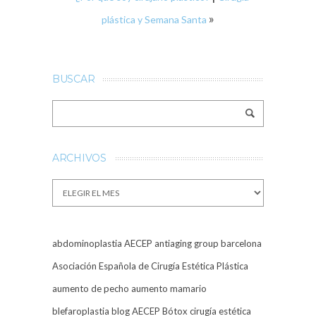
»
plástica y Semana Santa
BUSCAR
ARCHIVOS
Archivos
abdominoplastia
AECEP
antiaging group barcelona
Asociación Española de Cirugía Estética Plástica
aumento de pecho
aumento mamario
blefaroplastia
blog AECEP
Bótox
cirugía estética