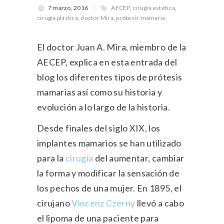
7 marzo, 2016
AECEP
,
cirugía estética
,
cirugía plástica
,
doctor Mira
,
prótesis mamaria
El doctor Juan A. Mira, miembro de la
AECEP, explica en esta entrada del
blog los diferentes tipos de prótesis
mamarias así como su historia y
evolución a lo largo de la historia.
Desde finales del siglo XIX, los
implantes mamarios se han utilizado
para la
cirugía
del aumentar, cambiar
la forma y modificar la sensación de
los pechos de una mujer. En 1895, el
cirujano
Vincenz Czerny
llevó a cabo
el lipoma de una paciente para