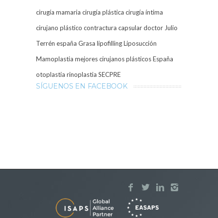
cirugía mamaria
cirugía plástica
cirugía íntima
cirujano plástico
contractura capsular
doctor Julio
Terrén
españa
Grasa
lipofilling
Liposucción
Mamoplastia
mejores cirujanos plásticos España
otoplastia
rinoplastia
SECPRE
SÍGUENOS EN FACEBOOK