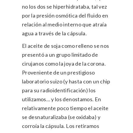
no los dos se hiperhidrataba, tal vez
por la presión osmótica del fluido en
relación al medio interno que atraía
agua a través de la cápsula.
El aceite de soja como relleno se nos
presentó a un grupo limitado de
cirujanos como la joya de la corona.
Proveniente de un prestigioso
laboratorio suizo (y hasta con un chip
para su radioidentificación) los
utilizamos… y los denostamos. En
relativamente poco tiempo el aceite
se desnaturalizaba (se oxidaba) y
corroía la cápsula. Los retiramos