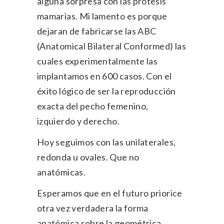
alguna sorpresa con las prótesis
mamarias. Mi lamento es porque
dejaran de fabricarse las ABC
(Anatomical Bilateral Conformed) las
cuales experimentalmente las
implantamos en 600 casos. Con el
éxito lógico de ser la reproducción
exacta del pecho femenino,
izquierdo y derecho.
Hoy seguimos con las unilaterales,
redonda u ovales. Que no
anatómicas.
Esperamos que en el futuro priorice
otra vez verdadera la forma
anatómica sobre la geométrica…