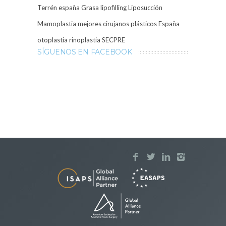
Terrén
españa
Grasa
lipofilling
Liposucción
Mamoplastia
mejores cirujanos plásticos España
otoplastia
rinoplastia
SECPRE
SÍGUENOS EN FACEBOOK