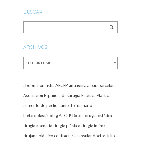
BUSCAR
ARCHIVOS
Archivos
abdominoplastia
AECEP
antiaging group barcelona
Asociación Española de Cirugía Estética Plástica
aumento de pecho
aumento mamario
blefaroplastia
blog AECEP
Bótox
cirugía estética
cirugía mamaria
cirugía plástica
cirugía íntima
cirujano plástico
contractura capsular
doctor Julio