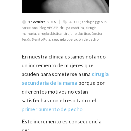
17 octubre, 2016
AECEP
,
antiaging group
barcelona
,
blog AECEP
,
cirugía estética
,
cirugía
mamaria
,
cirugía plástica
,
cirujano plástico
,
Doctor
Jesús Benito Ruiz
,
segunda operación de pecho
En nuestra clínica estamos notando
un incremento de mujeres que
acuden para someterse a una
cirugía
secundaria de la mama
porque por
diferentes motivos no están
satisfechas con el resultado del
primer aumento de pecho
.
Este incremento es consecuencia
de: