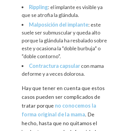
Rippling
: el implante es visible ya
que se atrofia la glándula.
Malposición del implante
: este
suele ser submuscular y queda alto
porque la glándula ha resbalado sobre
este y ocasiona la “doble burbuja” o
“doble contorno”.
Contractura capsular
con mama
deforme y a veces dolorosa.
Hay que tener en cuenta que estos
casos pueden ser complicados de
tratar porque
no conocemos la
forma original de la mama
. De
hecho, hasta que no quitamos el