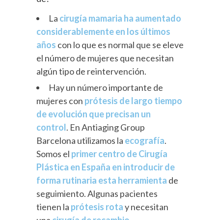
La
cirugía mamaria ha aumentado
considerablemente en los últimos
años
con lo que es normal que se eleve
el número de mujeres que necesitan
algún tipo de reintervención.
Hay un número importante de
mujeres con
prótesis de largo tiempo
de evolución que precisan un
control
. En Antiaging Group
Barcelona utilizamos la
ecografía
.
Somos el
primer centro de Cirugía
Plástica en España en introducir de
forma rutinaria esta herramienta
de
seguimiento. Algunas pacientes
tienen la
prótesis rota
y necesitan