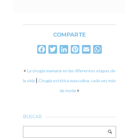
COMPARTE
Facebook
Twitter
LinkedIn
Pinterest
Email
WhatsApp
«
La cirugía mamaria en las diferentes etapas de
|
la vida
Cirugía estética masculina, cada vez más
»
de moda
BUSCAR