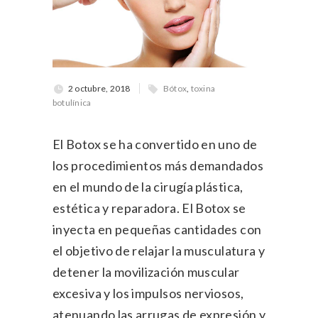
2 octubre, 2018
Bótox
,
toxina
botulínica
El Botox se ha convertido en uno de
los procedimientos más demandados
en el mundo de la cirugía plástica,
estética y reparadora. El Botox se
inyecta en pequeñas cantidades con
el objetivo de relajar la musculatura y
detener la movilización muscular
excesiva y los impulsos nerviosos,
atenuando las arrugas de expresión y