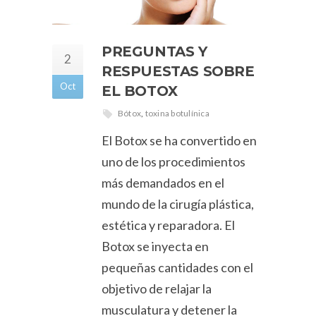
PREGUNTAS Y
2
RESPUESTAS SOBRE
Oct
EL BOTOX
Bótox
,
toxina botulínica
El Botox se ha convertido en
uno de los procedimientos
más demandados en el
mundo de la cirugía plástica,
estética y reparadora. El
Botox se inyecta en
pequeñas cantidades con el
objetivo de relajar la
musculatura y detener la