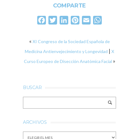
COMPARTE
Facebook
Twitter
LinkedIn
Pinterest
Email
WhatsApp
«
XI Congreso de la Sociedad Española de
|
Medicina Antienvejecimiento y Longevidad
X
»
Curso Europeo de Disección Anatómica Facial
BUSCAR
ARCHIVOS
Archivos