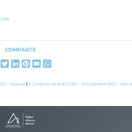
.com
COMPARTE
Facebook
Twitter
LinkedIn
Pinterest
Email
WhatsApp
|
12 – Valencia
V Congreso de la SETGRA – 30 noviembre 2013 – Barce