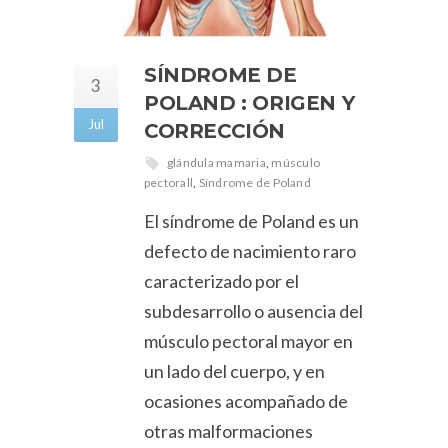
SÍNDROME DE
3
POLAND : ORIGEN Y
Jul
CORRECCIÓN
glándula mamaria
,
músculo
pectorall
,
Síndrome de Poland
El síndrome de Poland es un
defecto de nacimiento raro
caracterizado por el
subdesarrollo o ausencia del
músculo pectoral mayor en
un lado del cuerpo, y en
ocasiones acompañado de
otras malformaciones