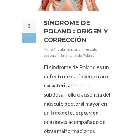
SÍNDROME DE
3
POLAND : ORIGEN Y
Jul
CORRECCIÓN
glándula mamaria
,
músculo
pectorall
,
Síndrome de Poland
El síndrome de Poland es un
defecto de nacimiento raro
caracterizado por el
subdesarrollo o ausencia del
músculo pectoral mayor en
un lado del cuerpo, y en
ocasiones acompañado de
otras malformaciones