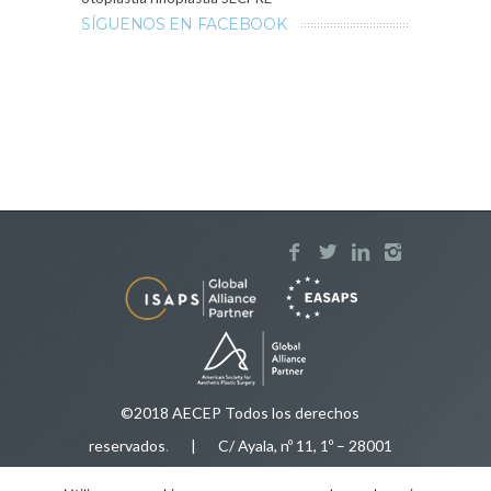
SÍGUENOS EN FACEBOOK
©2018 AECEP Todos los derechos
reservados
.
| C/ Ayala, nº 11, 1º – 28001
Madrid |
Aviso legal