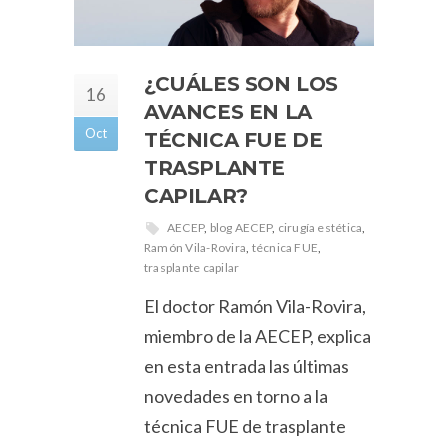
¿CUÁLES SON LOS
16
AVANCES EN LA
Oct
TÉCNICA FUE DE
TRASPLANTE
CAPILAR?
AECEP
,
blog AECEP
,
cirugía estética
,
Ramón Vila-Rovira
,
técnica FUE
,
trasplante capilar
El doctor Ramón Vila-Rovira,
miembro de la AECEP, explica
en esta entrada las últimas
novedades en torno a la
técnica FUE de trasplante