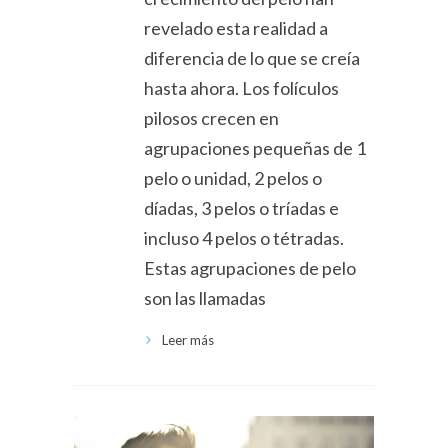
revelado esta realidad a
diferencia de lo que se creía
hasta ahora. Los folículos
pilosos crecen en
agrupaciones pequeñas de 1
pelo o unidad, 2 pelos o
díadas, 3 pelos o tríadas e
incluso 4 pelos o tétradas.
Estas agrupaciones de pelo
son las llamadas
Leer más