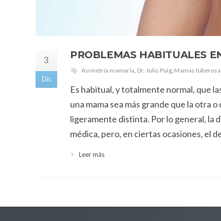
PROBLEMAS HABITUALES EN
3
Asimetría mamaria
,
Dr. Julio Puig
,
Mamas tuberosa
Dic
Es habitual, y totalmente normal, que l
una mama sea más grande que la otra o
ligeramente distinta. Por lo general, l
médica, pero, en ciertas ocasiones, el d
Leer más