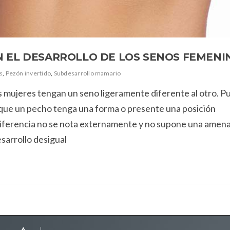
 EL DESARROLLO DE LOS SENOS FEMENI
s
,
Pezón invertido
,
Subdesarrollo mamario
as mujeres tengan un seno ligeramente diferente al otro. 
 que un pecho tenga una forma o presente una posición
a diferencia no se nota externamente y no supone una amen
esarrollo desigual