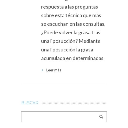
respuesta a las preguntas
sobre esta técnica que más
se escuchan en las consultas.
¿Puede volver la grasa tras
una liposucción? Mediante
una liposucción la grasa
acumulada en determinadas
Leer más
BUSCAR