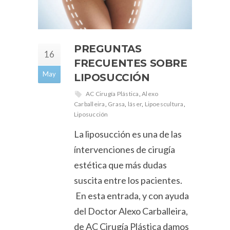
PREGUNTAS
16
FRECUENTES SOBRE
May
LIPOSUCCIÓN
AC Cirugía Plástica
,
Alexo
Carballeira
,
Grasa
,
láser
,
Lipoescultura
,
Liposucción
La liposucción es una de las
íntervenciones de cirugía
estética que más dudas
suscita entre los pacientes.
En esta entrada, y con ayuda
del Doctor Alexo Carballeira,
de AC Cirugía Plástica damos