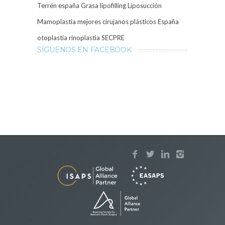
Terrén
españa
Grasa
lipofilling
Liposucción
Mamoplastia
mejores cirujanos plásticos España
otoplastia
rinoplastia
SECPRE
SÍGUENOS EN FACEBOOK