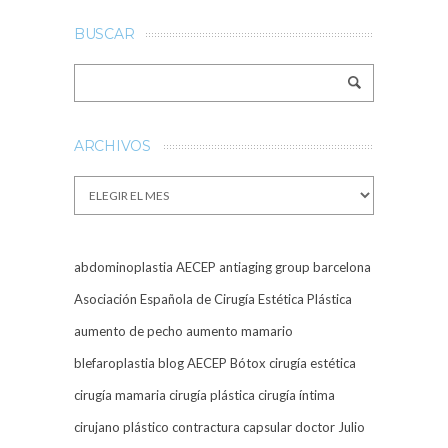
BUSCAR
ARCHIVOS
Archivos
abdominoplastia
AECEP
antiaging group barcelona
Asociación Española de Cirugía Estética Plástica
aumento de pecho
aumento mamario
blefaroplastia
blog AECEP
Bótox
cirugía estética
cirugía mamaria
cirugía plástica
cirugía íntima
cirujano plástico
contractura capsular
doctor Julio