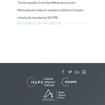
Terrén
españa
Grasa
lipofilling
Liposucción
Mamoplastia
mejores cirujanos plásticos España
otoplastia
rinoplastia
SECPRE
SÍGUENOS EN FACEBOOK