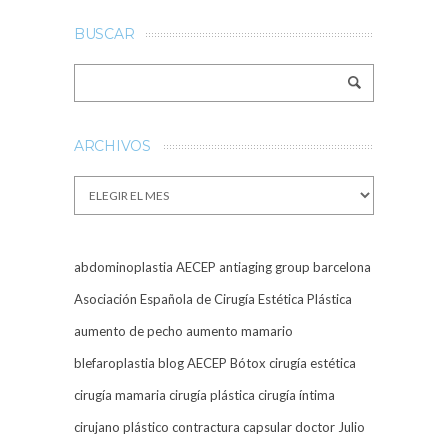
BUSCAR
ARCHIVOS
Archivos
abdominoplastia
AECEP
antiaging group barcelona
Asociación Española de Cirugía Estética Plástica
aumento de pecho
aumento mamario
blefaroplastia
blog AECEP
Bótox
cirugía estética
cirugía mamaria
cirugía plástica
cirugía íntima
cirujano plástico
contractura capsular
doctor Julio