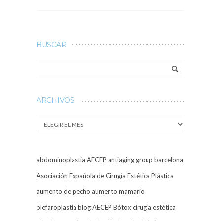
BUSCAR
ARCHIVOS
Archivos
abdominoplastia
AECEP
antiaging group barcelona
Asociación Española de Cirugía Estética Plástica
aumento de pecho
aumento mamario
blefaroplastia
blog AECEP
Bótox
cirugía estética