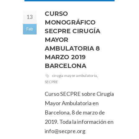
CURSO
13
MONOGRÁFICO
Feb
SECPRE CIRUGÍA
MAYOR
AMBULATORIA 8
MARZO 2019
BARCELONA
cirugia mayor ambulatoria
,
SECPRE
Curso SECPRE sobre Cirugía
Mayor Ambulatoria en
Barcelona, 8 de marzo de
2019. Toda la información en
info@secpre.org