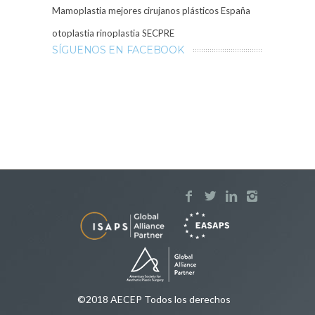
Mamoplastia
mejores cirujanos plásticos España
otoplastia
rinoplastia
SECPRE
SÍGUENOS EN FACEBOOK
©2018 AECEP Todos los derechos