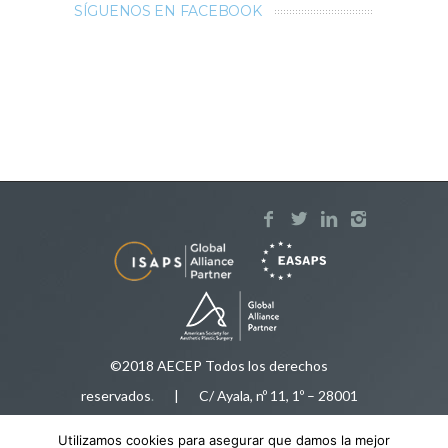
SÍGUENOS EN FACEBOOK
©2018 AECEP Todos los derechos
reservados
.
| C/ Ayala, nº 11, 1º – 28001
Madrid |
Aviso legal
Utilizamos cookies para asegurar que damos la mejor