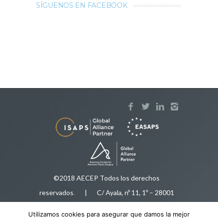
SÍGUENOS EN FACEBOOK
©2018 AECEP Todos los derechos
reservados
.
| C/ Ayala, nº 11, 1º – 28001
Madrid |
Aviso legal
Utilizamos cookies para asegurar que damos la mejor