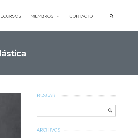
|
 RECURSOS
MIEMBROS
CONTACTO
lástica
BUSCAR
ARCHIVOS