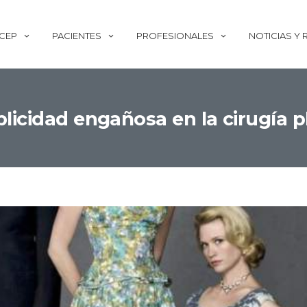
ECEP
PACIENTES
PROFESIONALES
NOTICIAS Y
licidad engañosa en la cirugía p