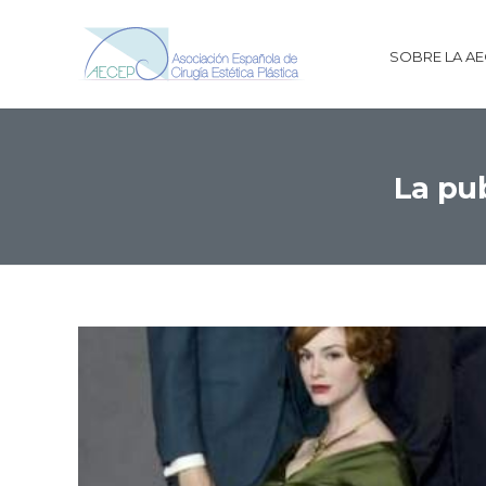
SOBRE LA A
La pub