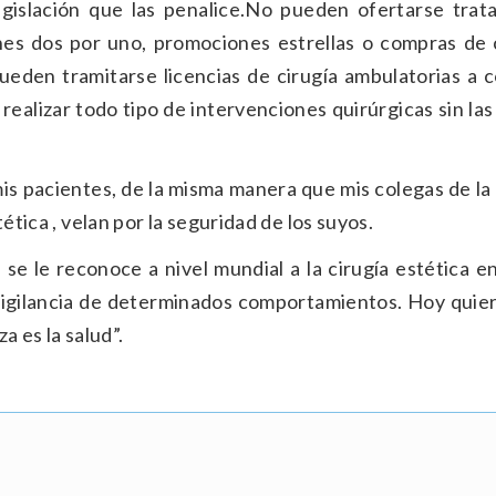
legislación que las penalice.No pueden ofertarse trat
nes dos por uno, promociones estrellas o compras de
ueden tramitarse licencias de cirugía ambulatorias a 
realizar todo tipo de intervenciones quirúrgicas sin la
is pacientes, de la misma manera que mis colegas de la
ética , velan por la seguridad de los suyos.
se le reconoce a nivel mundial a la cirugía estética e
vigilancia de determinados comportamientos. Hoy quier
a es la salud”.