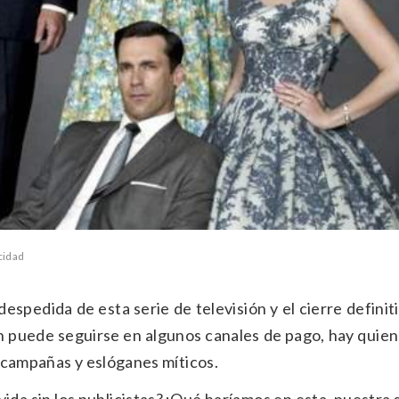
cidad
espedida de esta serie de televisión y el cierre definit
 puede seguirse en algunos canales de pago, hay quien
 campañas y eslóganes míticos.