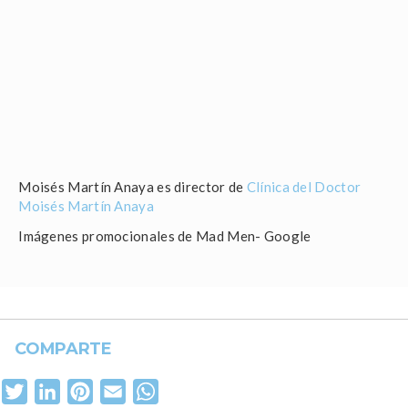
Moisés Martín Anaya es director de
Clínica del Doctor
Moisés Martín Anaya
Imágenes promocionales de Mad Men- Google
COMPARTE
Facebook
Twitter
LinkedIn
Pinterest
Email
WhatsApp