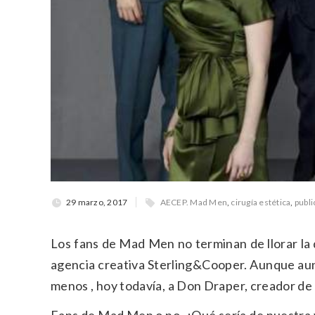
29 marzo, 2017
AECEP. Mad Men
,
cirugía estética
,
publi
Los fans de Mad Men no terminan de llorar la d
agencia creativa Sterling&Cooper. Aunque aun
menos , hoy todavía, a Don Draper, creador de