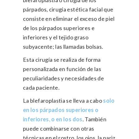
párpados, cirugía estética facial que
consiste en eliminar el exceso de piel
de los párpados superiores e
inferiores y el tejido graso
subyacente; las llamadas bolsas.
Esta cirugía se realiza de forma
personalizada en función de las
peculiaridades y necesidades de
cada paciente.
La blefaroplastia se lleva a cabo
solo
en los párpados superiores o
inferiores, o en los dos
. También
puede combinarse con otras
técnicas en el rostro, los ojos, la nariz