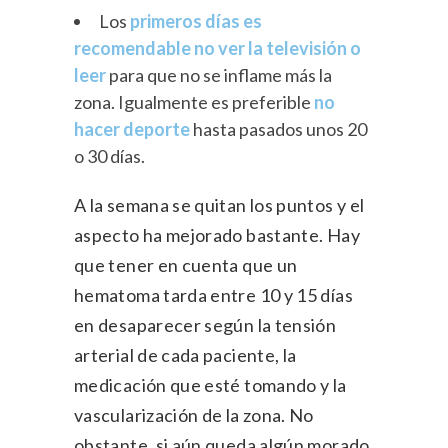
Los
primeros días es
recomendable no ver la televisión o
leer
para que no se inflame más la
zona. Igualmente es preferible
no
hacer deporte
hasta pasados unos 20
o 30 días.
A la semana se quitan los puntos y el
aspecto ha mejorado bastante. Hay
que tener en cuenta que un
hematoma tarda entre 10 y 15 días
en desaparecer según la tensión
arterial de cada paciente, la
medicación que esté tomando y la
vascularización de la zona. No
obstante, si aún queda algún morado