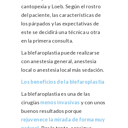
cantopexia y Loeb. Según el rostro
del paciente, las características de
los párpados y las expectativas de
este se decidirá una técnica u otra
en la primera consulta.
La blefaroplastia puede realizarse
con anestesia general, anestesia
local o anestesia local más sedación.
Los beneficios de la blefaroplastia
La blefaroplastia es una de las
cirugías
menos invasivas
y con unos
buenos resultados porque
rejuvenece la mirada
de forma muy
natural
. Por lo tanto, consigue