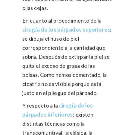
o las cejas.
En cuanto al procedimiento de la
cirugía de los párpados superiores
:
se dibuja el huso de piel
correspondiente a la cantidad que
sobra. Después de extirpar la piel se
quita el exceso de grasa de las
bolsas. Como hemos comentado, la
cicatriz no es visible porque está
justo en el pliegue del párpado.
Y respecto a la
cirugía de los
párpados inferiores
: existen
distintas técnicas como la
transconjuntival, la clásica, la