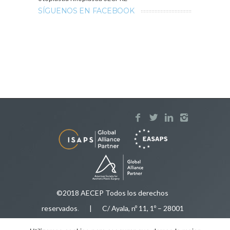
SÍGUENOS EN FACEBOOK
©2018 AECEP Todos los derechos
reservados
.
| C/ Ayala, nº 11, 1º – 28001
Madrid |
Aviso legal