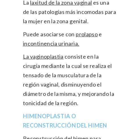
La
laxitud de la zona vaginal
es una
de las patologías más incomodas para
la mujer en la zona genital.
Puede asociarse con
prolapso
e
incontinencia urinaria.
La vaginoplastia
consiste en la
cirugía mediante la cual se realiza el
tensado de la musculatura de la
región vaginal, disminuyendo el
diámetro de la misma, y mejorando la
tonicidad de la región.
HIMENOPLASTIA O
RECONSTRUCCIÓN DEL HIMEN
Reconstrucción del himen para