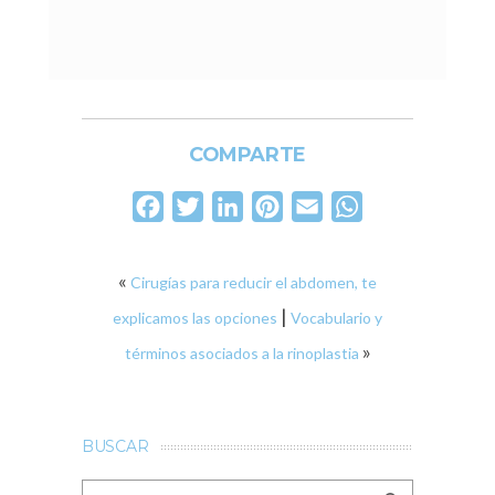
COMPARTE
Facebook
Twitter
LinkedIn
Pinterest
Email
WhatsApp
«
Cirugías para reducir el abdomen, te
|
explicamos las opciones
Vocabulario y
»
términos asociados a la rinoplastia
BUSCAR