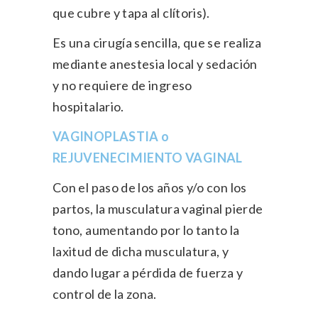
que cubre y tapa al clítoris).
Es una cirugía sencilla, que se realiza
mediante anestesia local y sedación
y no requiere de ingreso
hospitalario.
VAGINOPLASTIA o
REJUVENECIMIENTO VAGINAL
Con el paso de los años y/o con los
partos, la musculatura vaginal pierde
tono, aumentando por lo tanto la
laxitud de dicha musculatura, y
dando lugar a pérdida de fuerza y
control de la zona.