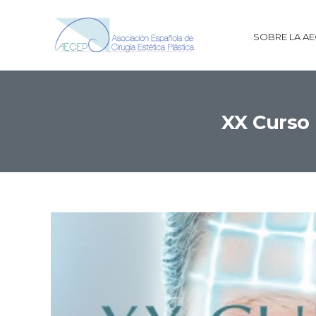
SOBRE LA A
XX Curso 