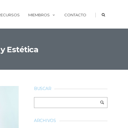
|
 RECURSOS
MIEMBROS
CONTACTO
y Estética
BUSCAR
ARCHIVOS