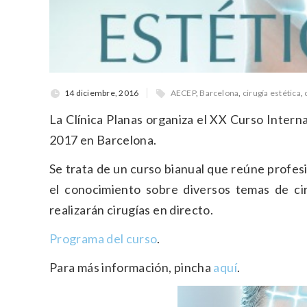
14 diciembre, 2016
AECEP
,
Barcelona
,
cirugía estética
,
La Clínica Planas organiza el XX Curso Internac
2017 en Barcelona.
Se trata de un curso bianual que reúne profesi
el conocimiento sobre diversos temas de cir
realizarán cirugías en directo.
Programa del curso
.
Para más información, pincha
aquí
.