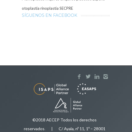
otoplastia
rinoplastia
SECPRE
SÍGUENOS EN FACEBOOK
©2018 AECEP Todos los derechos
reservados
.
| C/ Ayala, nº 11, 1º – 28001