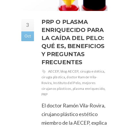
PRP O PLASMA
3
ENRIQUECIDO PARA
Oct
LA CAÍDA DEL PELO:
QUÉ ES, BENEFICIOS
Y PREGUNTAS
FRECUENTES
AECEP
,
blog AECEP
,
cirugía estética
,
cirugía plástica
,
doctor Ramón Vila-
Rovira
,
Instituto del Pelo
,
mejores
cirujanos plásticos
,
plasma enriquecido
,
PRP
El doctor Ramón Vila-Rovira,
cirujano plástico estético
miembro de la AECEP, explica