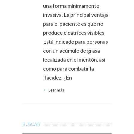
una forma mínimamente
invasiva. La principal ventaja
para el paciente es que no
produce cicatrices visibles.
Está indicado para personas
con un acúmulo de grasa
localizada en el mentón, así
como para combatir la
flacidez. ¿En
Leer más
BUSCAR